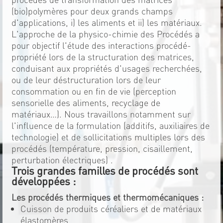
(bio)polymères pour deux grands champs
d'applications, i) les aliments et ii) les matériaux.
L'approche de la physico-chimie des Procédés a
pour objectif l'étude des interactions procédé-
propriété lors de la structuration des matrices,
conduisant aux propriétés d'usages recherchées,
ou de leur déstructuration lors de leur
consommation ou en fin de vie (perception
sensorielle des aliments, recyclage de
matériaux…). Nous travaillons notamment sur
l'influence de la formulation (additifs, auxiliaires de
technologie) et de sollicitations multiples lors des
procédés (température, pression, cisaillement,
perturbation électriques) .
Trois grandes familles de procédés sont
développées :
Les procédés thermiques et thermomécaniques :
Cuisson de produits céréaliers et de matériaux
élastomères