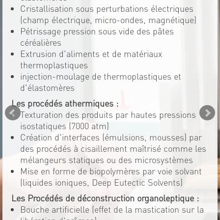
Cristallisation sous perturbations électriques
(champ électrique, micro-ondes, magnétique)
Pétrissage pression sous vide des pâtes
céréalières
Extrusion d'aliments et de matériaux
thermoplastiques
injection-moulage de thermoplastiques et
d'élastomères
Les procédés athermiques :
Texturation des produits par hautes pressions
isostatiques (7000 atm)
Création d'interfaces (émulsions, mousses) par
des procédés à cisaillement maîtrisé comme les
mélangeurs statiques ou des microsystèmes
Mise en forme de biopolymères par voie solvant
(liquides ioniques, Deep Eutectic Solvents)
Les Procédés de déconstruction organoleptique :
Bouche artificielle (effet de la mastication sur la