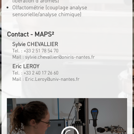
libération d'arômes)
Olfactométrie (couplage analyse
sensorielle/analyse chimique)
Contact - MAPS²
Sylvie CHEVALLIER
Tel. :
+33 2 51 78 54 70
Mail :
sylvie.chevallier@oniris-nantes.fr
Eric LEROY
Tel. :
+33 2 40 17 26 60
Mail :
Eric.Leroy@univ-nantes.fr