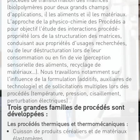
(bio)polymères pour deux grands champs
d'applications, i) les aliments et ii) les matériaux.
L'approche de la physico-chimie des Procédés a
pour objectif l'étude des interactions procédé-
propriété lors de la structuration des matrices,
conduisant aux propriétés d'usages recherchées,
ou de leur déstructuration lors de leur
consommation ou en fin de vie (perception
sensorielle des aliments, recyclage de
matériaux…). Nous travaillons notamment sur
l'influence de la formulation (additifs, auxiliaires de
technologie) et de sollicitations multiples lors des
procédés (température, pression, cisaillement,
perturbation électriques) .
Trois grandes familles de procédés sont
développées :
Les procédés thermiques et thermomécaniques :
Cuisson de produits céréaliers et de matériaux
élastomères