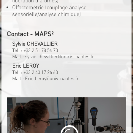
libération d'arômes)
Olfactométrie (couplage analyse
sensorielle/analyse chimique)
Contact - MAPS²
Sylvie CHEVALLIER
Tel. :
+33 2 51 78 54 70
Mail :
sylvie.chevallier@oniris-nantes.fr
Eric LEROY
Tel. :
+33 2 40 17 26 60
Mail :
Eric.Leroy@univ-nantes.fr