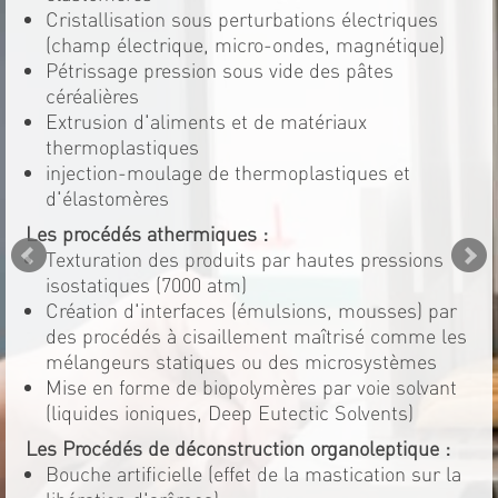
Cristallisation sous perturbations électriques
(champ électrique, micro-ondes, magnétique)
Pétrissage pression sous vide des pâtes
céréalières
Extrusion d'aliments et de matériaux
thermoplastiques
injection-moulage de thermoplastiques et
d'élastomères
Les procédés athermiques :
Texturation des produits par hautes pressions
isostatiques (7000 atm)
Création d'interfaces (émulsions, mousses) par
des procédés à cisaillement maîtrisé comme les
mélangeurs statiques ou des microsystèmes
Mise en forme de biopolymères par voie solvant
(liquides ioniques, Deep Eutectic Solvents)
Les Procédés de déconstruction organoleptique :
Bouche artificielle (effet de la mastication sur la