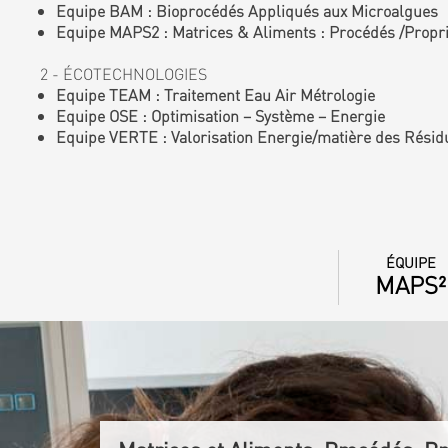
Equipe BAM : Bioprocédés Appliqués aux Microalgues
Equipe MAPS2 : Matrices & Aliments : Procédés /Proprié
2 - ÉCOTECHNOLOGIES
Equipe TEAM : Traitement Eau Air Métrologie
Equipe OSE : Optimisation – Système – Energie
Equipe VERTE : Valorisation Energie/matière des Résid
ÉQUIPE
MAPS²