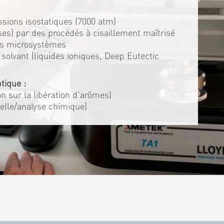
ssions isostatiques (7000 atm)
es) par des procédés à cisaillement maîtrisé
es microsystèmes
solvant (liquides ioniques, Deep Eutectic
tique :
ion sur la libération d'arômes)
elle/analyse chimique)