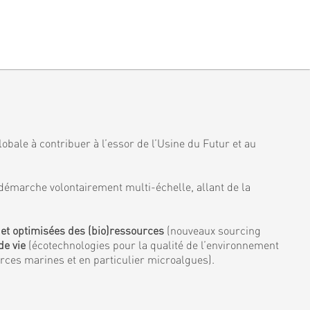
obale à contribuer à l’essor de l’Usine du Futur et au
démarche volontairement multi-échelle, allant de la
 et optimisées des (bio)ressources
(nouveaux sourcing
de vie
(écotechnologies pour la qualité de l’environnement
urces marines et en particulier microalgues).