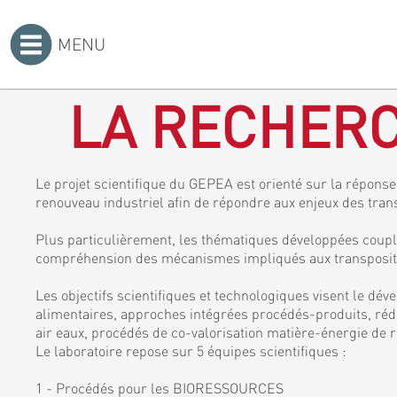
MENU
Accueil
>
LA RECHERC
Le projet scientifique du GEPEA est orienté sur la réponse 
renouveau industriel afin de répondre aux enjeux des tran
Plus particulièrement, les thématiques développées coupl
compréhension des mécanismes impliqués aux transposition
Les objectifs scientifiques et technologiques visent le dé
alimentaires, approches intégrées procédés-produits, rédu
air eaux, procédés de co-valorisation matière-énergie de r
Le laboratoire repose sur 5 équipes scientifiques :
1 - Procédés pour les BIORESSOURCES