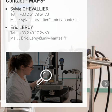
Contact - MAPS²
Sylvie CHEVALLIER
Tel. :
+33 2 51 78 54 70
Mail :
sylvie.chevallier@oniris-nantes.fr
Eric LEROY
Tel. :
+33 2 40 17 26 60
Mail :
Eric.Leroy@univ-nantes.fr