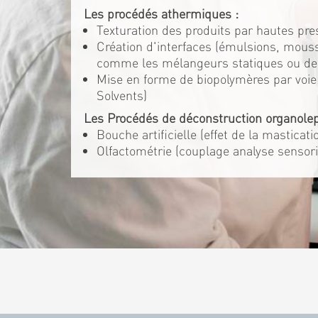
Les procédés athermiques :
Texturation des produits par hautes pre
Création d'interfaces (émulsions, mouss
comme les mélangeurs statiques ou d
Mise en forme de biopolymères par voie 
Solvents)
Les Procédés de déconstruction organolep
Bouche artificielle (effet de la masticat
Olfactométrie (couplage analyse sensori