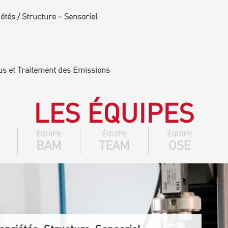
tés / Structure – Sensoriel
us et Traitement des Emissions
LES ÉQUIPES
ÉQUIPE
ÉQUIPE
ÉQUIPE
BAM
TEAM
OSE