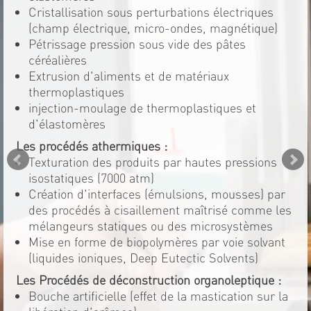
Cristallisation sous perturbations électriques
(champ électrique, micro-ondes, magnétique)
Pétrissage pression sous vide des pâtes
céréalières
Extrusion d'aliments et de matériaux
thermoplastiques
injection-moulage de thermoplastiques et
d'élastomères
Les procédés athermiques :
Texturation des produits par hautes pressions
isostatiques (7000 atm)
Création d'interfaces (émulsions, mousses) par
des procédés à cisaillement maîtrisé comme les
mélangeurs statiques ou des microsystèmes
Mise en forme de biopolymères par voie solvant
(liquides ioniques, Deep Eutectic Solvents)
Les Procédés de déconstruction organoleptique :
Bouche artificielle (effet de la mastication sur la