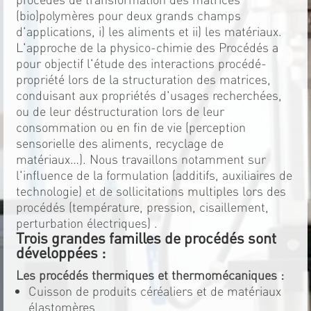
(bio)polymères pour deux grands champs
d'applications, i) les aliments et ii) les matériaux.
L'approche de la physico-chimie des Procédés a
pour objectif l'étude des interactions procédé-
propriété lors de la structuration des matrices,
conduisant aux propriétés d'usages recherchées,
ou de leur déstructuration lors de leur
consommation ou en fin de vie (perception
sensorielle des aliments, recyclage de
matériaux…). Nous travaillons notamment sur
l'influence de la formulation (additifs, auxiliaires de
technologie) et de sollicitations multiples lors des
procédés (température, pression, cisaillement,
perturbation électriques) .
Trois grandes familles de procédés sont
développées :
Les procédés thermiques et thermomécaniques :
Cuisson de produits céréaliers et de matériaux
élastomères