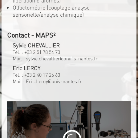
libération d'arômes)
Olfactométrie (couplage analyse
sensorielle/analyse chimique)
Contact - MAPS²
Sylvie CHEVALLIER
Tel. :
+33 2 51 78 54 70
Mail :
sylvie.chevallier@oniris-nantes.fr
Eric LEROY
Tel. :
+33 2 40 17 26 60
Mail :
Eric.Leroy@univ-nantes.fr