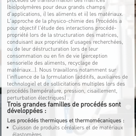
(bio)polymères pour deux grands champs
d'applications, i) les aliments et ii) les matériaux.
L'approche de la physico-chimie des Procédés a
pour objectif l'étude des interactions procédé-
propriété lors de la structuration des matrices,
conduisant aux propriétés d'usages recherchées,
ou de leur déstructuration lors de leur
consommation ou en fin de vie (perception
sensorielle des aliments, recyclage de
matériaux…). Nous travaillons notamment sur
l'influence de la formulation (additifs, auxiliaires de
technologie) et de sollicitations multiples lors des
procédés (température, pression, cisaillement,
perturbation électriques) .
Trois grandes familles de procédés sont
développées :
Les procédés thermiques et thermomécaniques :
Cuisson de produits céréaliers et de matériaux
élastomères