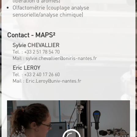
libération d'arômes)
Olfactométrie (couplage analyse
sensorielle/analyse chimique)
Contact - MAPS²
Sylvie CHEVALLIER
Tel. :
+33 2 51 78 54 70
Mail :
sylvie.chevallier@oniris-nantes.fr
Eric LEROY
Tel. :
+33 2 40 17 26 60
Mail :
Eric.Leroy@univ-nantes.fr