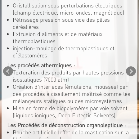
Cristallisation sous perturbations électriques
(champ électrique, micro-ondes, magnétique)
Pétrissage pression sous vide des pâtes
céréalières
Extrusion d'aliments et de matériaux
thermoplastiques
injection-moulage de thermoplastiques et
d'élastomères
Les procédés athermiques :
Texturation des produits par hautes pressions
isostatiques (7000 atm)
Création d'interfaces (émulsions, mousses) par
des procédés à cisaillement maîtrisé comme les
mélangeurs statiques ou des microsystèmes
Mise en forme de biopolymères par voie solvant
(liquides ioniques, Deep Eutectic Solvents)
Les Procédés de déconstruction organoleptique :
Bouche artificielle (effet de la mastication sur la