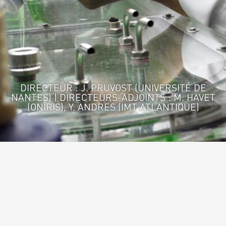
DIRECTEUR : J. PRUVOST (UNIVERSITÉ DE
NANTES) | DIRECTEURS-ADJOINTS : M. HAVET
(ONIRIS), Y. ANDRES (IMT ATLANTIQUE)
Accueil
>