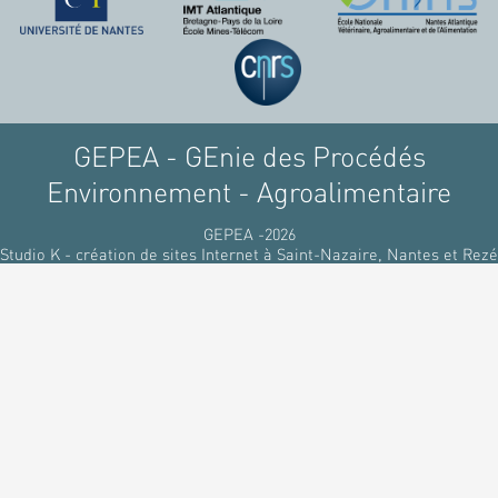
GEPEA - GEnie des Procédés
Environnement - Agroalimentaire
GEPEA -2026
Studio K - création de sites Internet à Saint-Nazaire, Nantes et Rezé