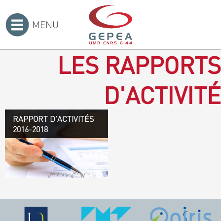
MENU
Accueil
>
LES RAPPORTS
D'ACTIVITÉ
RAPPORT D'ACTIVITÉS
Rapport d'activités 2016-
2016-2018
2018
TÉLÉCHARGEZ LE
RAPPORT