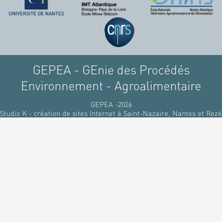
GEPEA - GEnie des Procédés
Environnement - Agroalimentaire
GEPEA -2026
Studio K - création de sites Internet à Saint-Nazaire, Nantes et Rezé