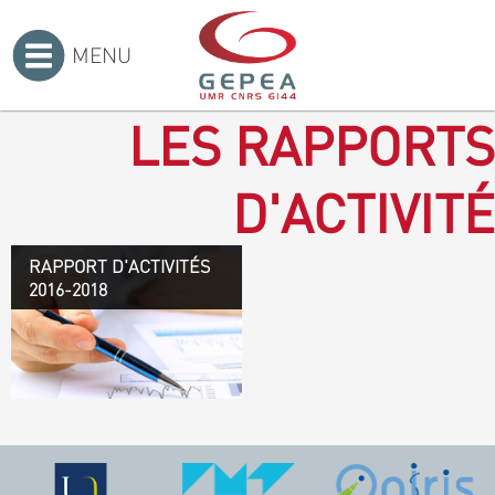
MENU
Accueil
>
LES RAPPORTS
D'ACTIVITÉ
RAPPORT D'ACTIVITÉS
Rapport d'activités 2016-
2016-2018
2018
TÉLÉCHARGEZ LE
RAPPORT