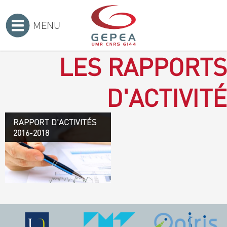
MENU
Accueil
>
LES RAPPORTS
D'ACTIVITÉ
RAPPORT D'ACTIVITÉS
Rapport d'activités 2016-
2016-2018
2018
TÉLÉCHARGEZ LE
RAPPORT