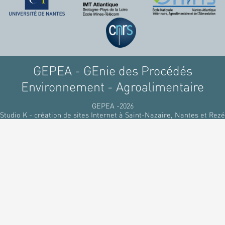
GEPEA - GEnie des Procédés
Environnement - Agroalimentaire
GEPEA -2026
Studio K - création de sites Internet à Saint-Nazaire, Nantes et Rezé