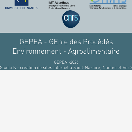
GEPEA - GEnie des Procédés
Environnement - Agroalimentaire
GEPEA -2026
Studio K - création de sites Internet à Saint-Nazaire, Nantes et Rezé