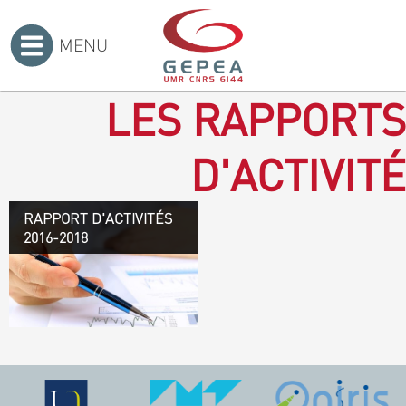
MENU
Accueil
>
LES RAPPORTS
D'ACTIVITÉ
RAPPORT D'ACTIVITÉS
Rapport d'activités 2016-
2016-2018
2018
TÉLÉCHARGEZ LE
RAPPORT