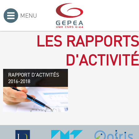
MENU
Accueil
>
LES RAPPORTS
D'ACTIVITÉ
RAPPORT D'ACTIVITÉS
Rapport d'activités 2016-
2016-2018
2018
TÉLÉCHARGEZ LE
RAPPORT