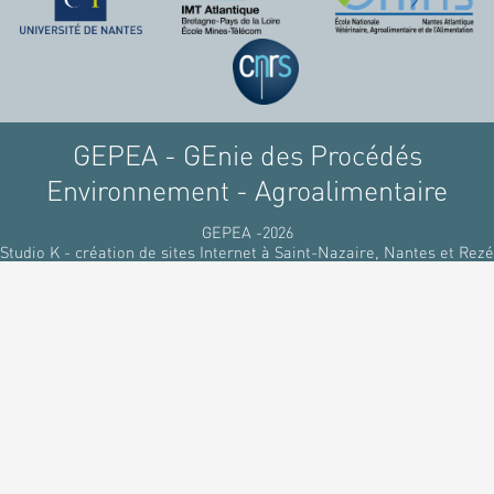
GEPEA - GEnie des Procédés
Environnement - Agroalimentaire
GEPEA -2026
Studio K - création de sites Internet à Saint-Nazaire, Nantes et Rezé