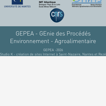
GEPEA - GEnie des Procédés
Environnement - Agroalimentaire
GEPEA -2026
Studio K - création de sites Internet à Saint-Nazaire, Nantes et Rezé