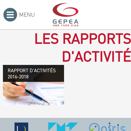
MENU
Accueil
>
LES RAPPORTS
D'ACTIVITÉ
RAPPORT D'ACTIVITÉS
Rapport d'activités 2016-
2016-2018
2018
TÉLÉCHARGEZ LE
RAPPORT