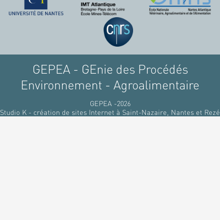
GEPEA - GEnie des Procédés
Environnement - Agroalimentaire
GEPEA -2026
Studio K - création de sites Internet à Saint-Nazaire, Nantes et Rezé