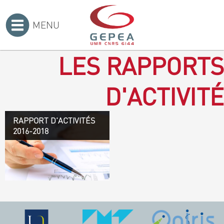
MENU
Accueil
>
LES RAPPORTS
D'ACTIVITÉ
RAPPORT D'ACTIVITÉS
Rapport d'activités 2016-
2016-2018
2018
TÉLÉCHARGEZ LE
RAPPORT