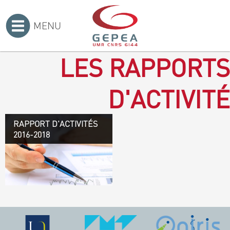
MENU
Accueil
>
LES RAPPORTS
D'ACTIVITÉ
RAPPORT D'ACTIVITÉS
Rapport d'activités 2016-
2016-2018
2018
TÉLÉCHARGEZ LE
RAPPORT