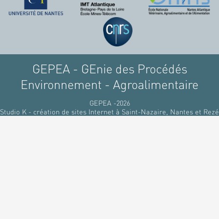
GEPEA - GEnie des Procédés
Environnement - Agroalimentaire
GEPEA -2026
Studio K - création de sites Internet à Saint-Nazaire, Nantes et Rezé