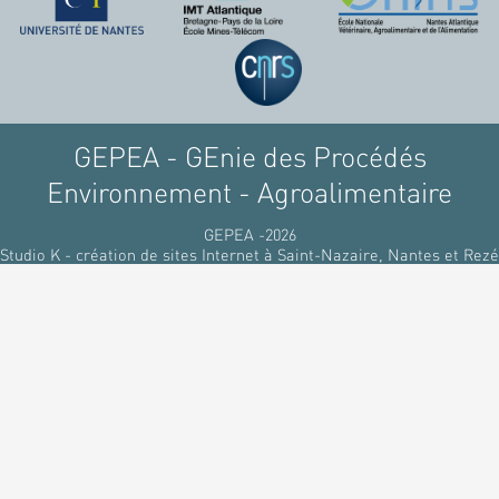
GEPEA - GEnie des Procédés
Environnement - Agroalimentaire
GEPEA -2026
Studio K - création de sites Internet à Saint-Nazaire, Nantes et Rezé