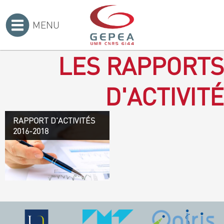
MENU
Accueil
>
LES RAPPORTS
D'ACTIVITÉ
RAPPORT D'ACTIVITÉS
Rapport d'activités 2016-
2016-2018
2018
TÉLÉCHARGEZ LE
RAPPORT