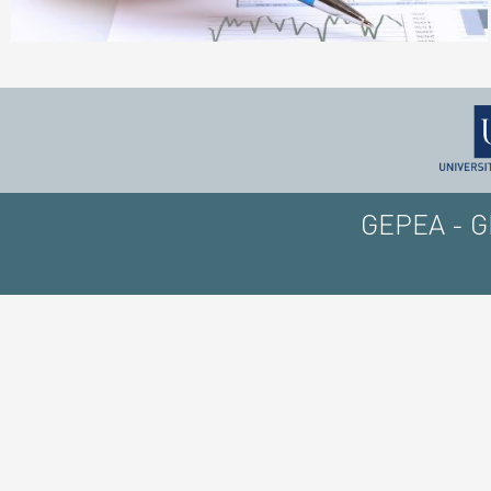
GEPEA - GE