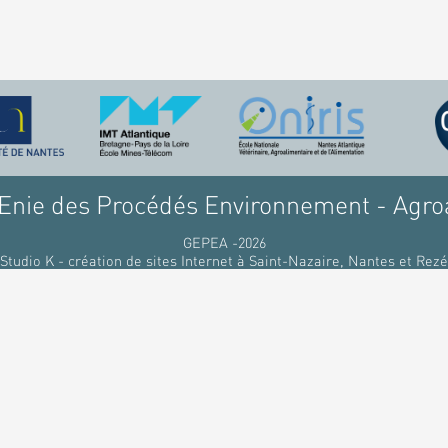
nie des Procédés Environnement - Agro
GEPEA -2026
Studio K - création de sites Internet à Saint-Nazaire, Nantes et Rezé