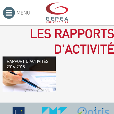
MENU
Accueil
>
LES RAPPORTS
D'ACTIVITÉ
RAPPORT D'ACTIVITÉS
Rapport d'activités 2016-
2016-2018
2018
TÉLÉCHARGEZ LE
RAPPORT