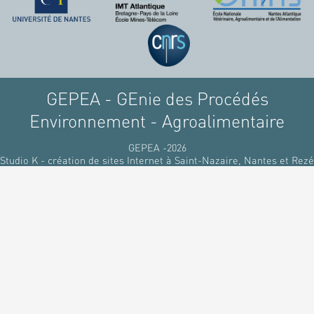
GEPEA - GEnie des Procédés
Environnement - Agroalimentaire
GEPEA -2026
Studio K - création de sites Internet à Saint-Nazaire, Nantes et Rezé