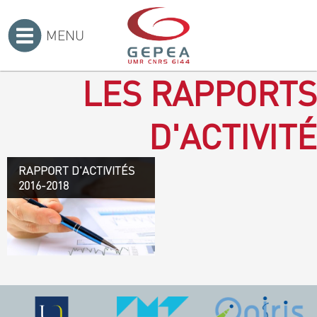
MENU
Accueil
>
LES RAPPORTS
D'ACTIVITÉ
RAPPORT D'ACTIVITÉS
Rapport d'activités 2016-
2016-2018
2018
TÉLÉCHARGEZ LE
RAPPORT