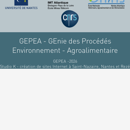
GEPEA - GEnie des Procédés
Environnement - Agroalimentaire
GEPEA -2026
Studio K - création de sites Internet à Saint-Nazaire, Nantes et Rezé