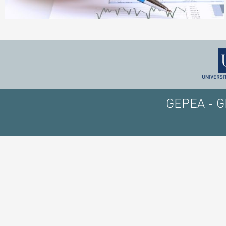
GEPEA - GE