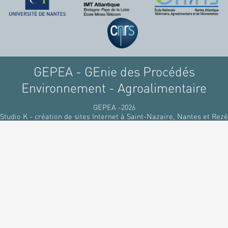
GEPEA - GEnie des Procédés
Environnement - Agroalimentaire
GEPEA -2026
Studio K - création de sites Internet à Saint-Nazaire, Nantes et Rezé