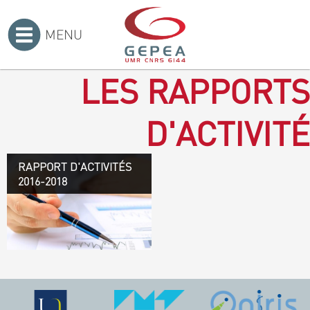
MENU
Accueil
>
LES RAPPORTS
D'ACTIVITÉ
RAPPORT D'ACTIVITÉS
Rapport d'activités 2016-
2016-2018
2018
TÉLÉCHARGEZ LE
RAPPORT