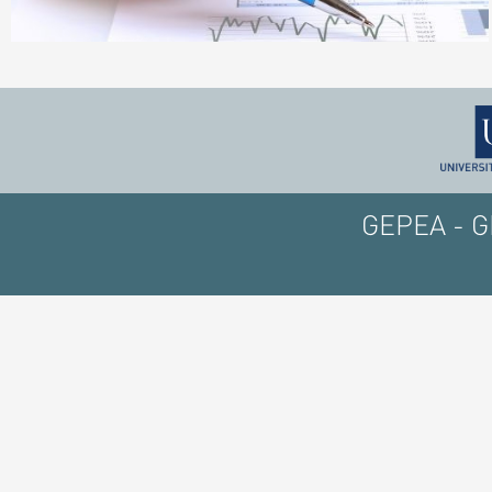
GEPEA - GE