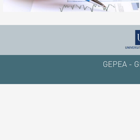
GEPEA - GE