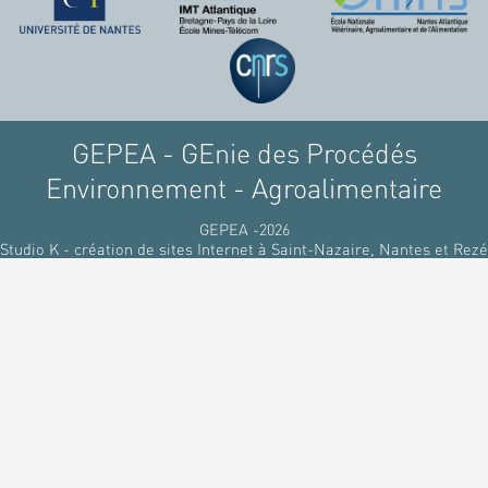
GEPEA - GEnie des Procédés
Environnement - Agroalimentaire
GEPEA -2026
Studio K - création de sites Internet à Saint-Nazaire, Nantes et Rezé