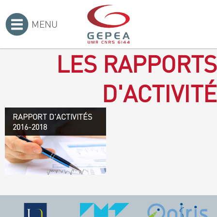
MENU
Accueil
>
LES RAPPORTS
D'ACTIVITÉ
RAPPORT D'ACTIVITÉS
Rapport d'activités 2016-
2016-2018
2018
TÉLÉCHARGEZ LE
RAPPORT