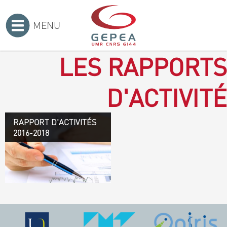
MENU
Accueil
>
LES RAPPORTS
D'ACTIVITÉ
RAPPORT D'ACTIVITÉS
Rapport d'activités 2016-
2016-2018
2018
TÉLÉCHARGEZ LE
RAPPORT