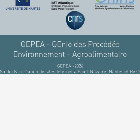
GEPEA - GEnie des Procédés
Environnement - Agroalimentaire
GEPEA -2026
Studio K - création de sites Internet à Saint-Nazaire, Nantes et Rezé