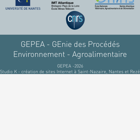
GEPEA - GEnie des Procédés
Environnement - Agroalimentaire
GEPEA -2026
Studio K - création de sites Internet à Saint-Nazaire, Nantes et Rezé