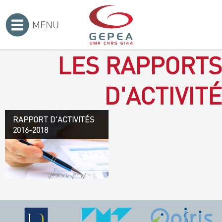
MENU
Accueil
>
LES RAPPORTS
D'ACTIVITÉ
RAPPORT D'ACTIVITÉS
Rapport d'activités 2016-
2016-2018
2018
TÉLÉCHARGEZ LE
RAPPORT