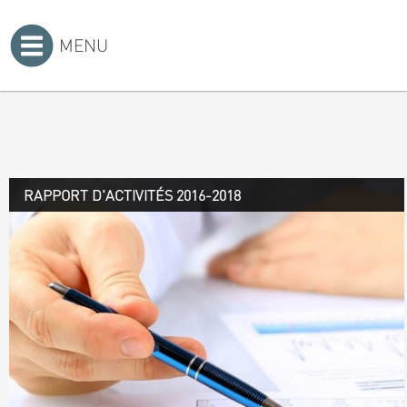
MENU
Accueil
>
RAPPORT D'ACTIVITÉS 2016-2018