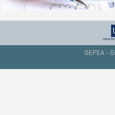
GEPEA - GE