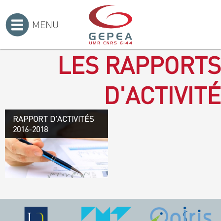
MENU
Accueil
>
LES RAPPORTS
D'ACTIVITÉ
RAPPORT D'ACTIVITÉS
Rapport d'activités 2016-
2016-2018
2018
TÉLÉCHARGEZ LE
RAPPORT