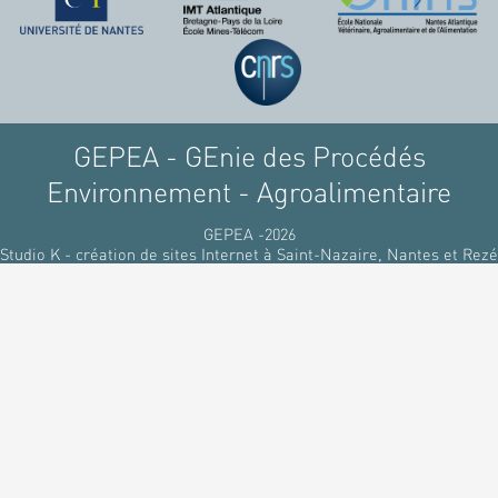
GEPEA - GEnie des Procédés
Environnement - Agroalimentaire
GEPEA -2026
Studio K - création de sites Internet à Saint-Nazaire, Nantes et Rezé