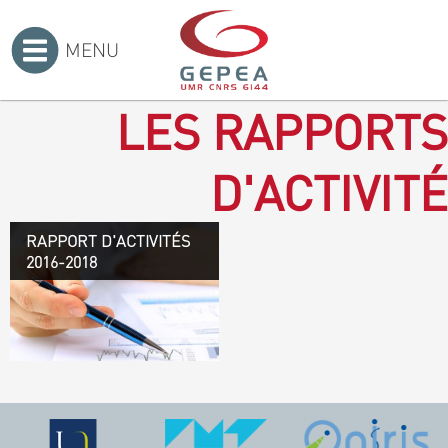
MENU
Accueil
>
LES RAPPORTS
D'ACTIVITÉ
RAPPORT D'ACTIVITÉS
Rapport d'activités 2016-
2016-2018
2018
TÉLÉCHARGEZ LE
RAPPORT