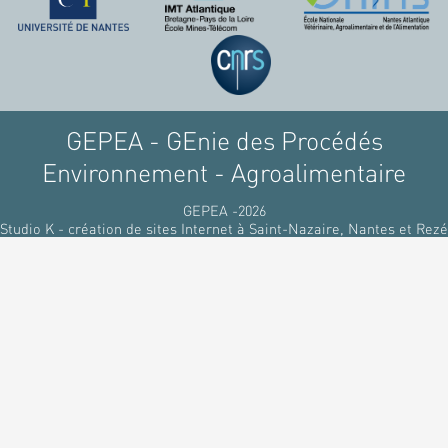
GEPEA - GEnie des Procédés
Environnement - Agroalimentaire
GEPEA -2026
Studio K - création de sites Internet à Saint-Nazaire, Nantes et Rezé