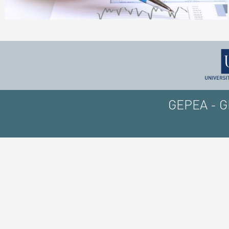
GEPEA - GE