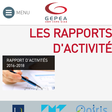
MENU
Accueil
>
LES RAPPORTS
D'ACTIVITÉ
RAPPORT D'ACTIVITÉS
Rapport d'activités 2016-
2016-2018
2018
TÉLÉCHARGEZ LE
RAPPORT