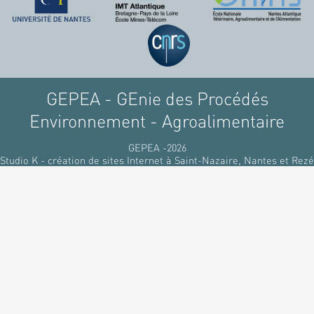
GEPEA - GEnie des Procédés
Environnement - Agroalimentaire
GEPEA -2026
Studio K - création de sites Internet à Saint-Nazaire, Nantes et Rezé