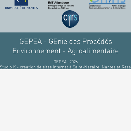
GEPEA - GEnie des Procédés
Environnement - Agroalimentaire
GEPEA -2026
Studio K - création de sites Internet à Saint-Nazaire, Nantes et Rezé