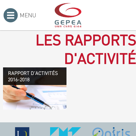
MENU
Accueil
>
LES RAPPORTS
D'ACTIVITÉ
RAPPORT D'ACTIVITÉS
Rapport d'activités 2016-
2016-2018
2018
TÉLÉCHARGEZ LE
RAPPORT