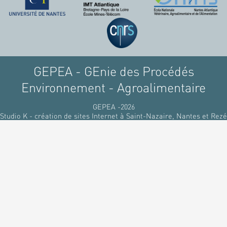
GEPEA - GEnie des Procédés
Environnement - Agroalimentaire
GEPEA -2026
Studio K - création de sites Internet à Saint-Nazaire, Nantes et Rezé