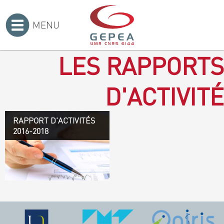
MENU
Accueil
>
LES RAPPORTS
D'ACTIVITÉ
RAPPORT D'ACTIVITÉS
Rapport d'activités 2016-
2016-2018
2018
TÉLÉCHARGEZ LE
RAPPORT