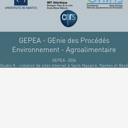
GEPEA - GEnie des Procédés
Environnement - Agroalimentaire
GEPEA -2026
Studio K - création de sites Internet à Saint-Nazaire, Nantes et Rezé