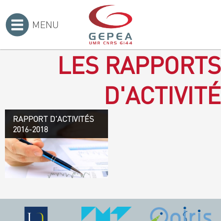
MENU
Accueil
>
LES RAPPORTS
D'ACTIVITÉ
RAPPORT D'ACTIVITÉS
Rapport d'activités 2016-
2016-2018
2018
TÉLÉCHARGEZ LE
RAPPORT