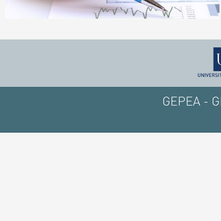
GEPEA - GE