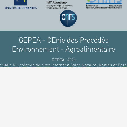
GEPEA - GEnie des Procédés
Environnement - Agroalimentaire
GEPEA -2026
Studio K - création de sites Internet à Saint-Nazaire, Nantes et Rezé