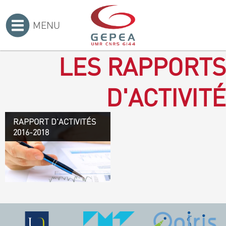
MENU
Accueil
>
LES RAPPORTS
D'ACTIVITÉ
RAPPORT D'ACTIVITÉS
Rapport d'activités 2016-
2016-2018
2018
TÉLÉCHARGEZ LE
RAPPORT