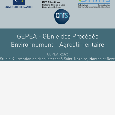
GEPEA - GEnie des Procédés
Environnement - Agroalimentaire
GEPEA -2026
Studio K - création de sites Internet à Saint-Nazaire, Nantes et Rezé