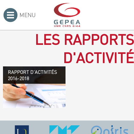
MENU
Accueil
>
LES RAPPORTS
D'ACTIVITÉ
RAPPORT D'ACTIVITÉS
Rapport d'activités 2016-
2016-2018
2018
TÉLÉCHARGEZ LE
RAPPORT