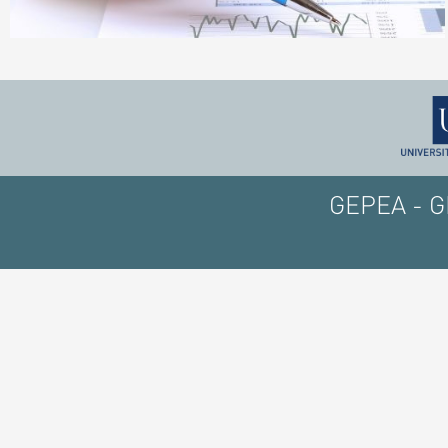
GEPEA - GE