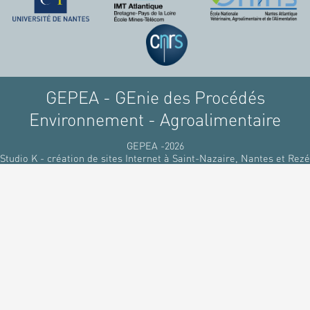
GEPEA - GEnie des Procédés
Environnement - Agroalimentaire
GEPEA -2026
Studio K - création de sites Internet à Saint-Nazaire, Nantes et Rezé