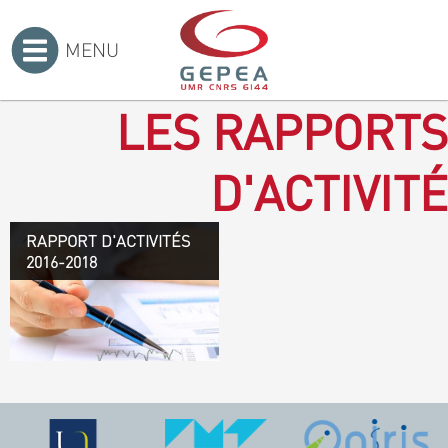
MENU
Accueil
>
LES RAPPORTS
D'ACTIVITÉ
RAPPORT D'ACTIVITÉS
Rapport d'activités 2016-
2016-2018
2018
TÉLÉCHARGEZ LE
RAPPORT