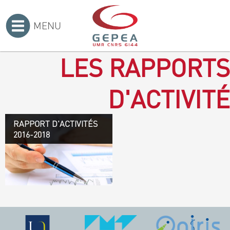
MENU
Accueil
>
LES RAPPORTS
D'ACTIVITÉ
RAPPORT D'ACTIVITÉS
Rapport d'activités 2016-
2016-2018
2018
TÉLÉCHARGEZ LE
RAPPORT