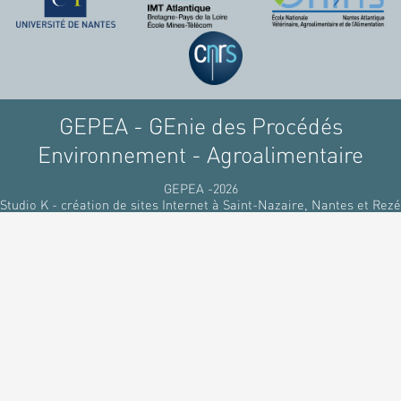
GEPEA - GEnie des Procédés
Environnement - Agroalimentaire
GEPEA -2026
Studio K - création de sites Internet à Saint-Nazaire, Nantes et Rezé