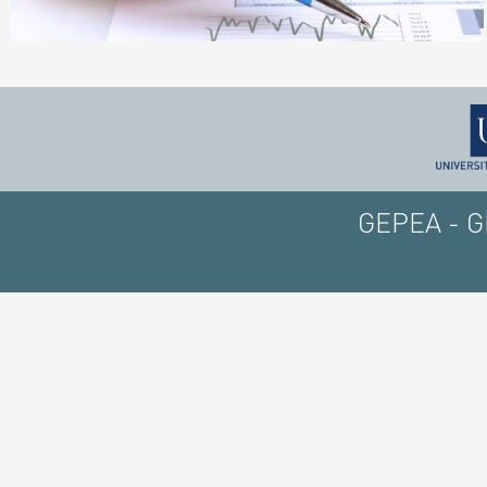
GEPEA - GE