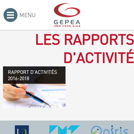
MENU
Accueil
>
LES RAPPORTS
D'ACTIVITÉ
RAPPORT D'ACTIVITÉS
Rapport d'activités 2016-
2016-2018
2018
TÉLÉCHARGEZ LE
RAPPORT