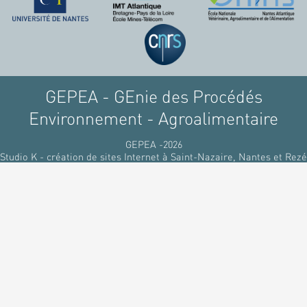
GEPEA - GEnie des Procédés
Environnement - Agroalimentaire
GEPEA -2026
Studio K - création de sites Internet à Saint-Nazaire, Nantes et Rezé