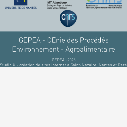
GEPEA - GEnie des Procédés
Environnement - Agroalimentaire
GEPEA -2026
Studio K - création de sites Internet à Saint-Nazaire, Nantes et Rezé