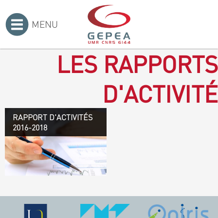
MENU
Accueil
>
LES RAPPORTS
D'ACTIVITÉ
RAPPORT D'ACTIVITÉS
Rapport d'activités 2016-
2016-2018
2018
TÉLÉCHARGEZ LE
RAPPORT