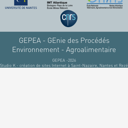
GEPEA - GEnie des Procédés
Environnement - Agroalimentaire
GEPEA -2026
Studio K - création de sites Internet à Saint-Nazaire, Nantes et Rezé