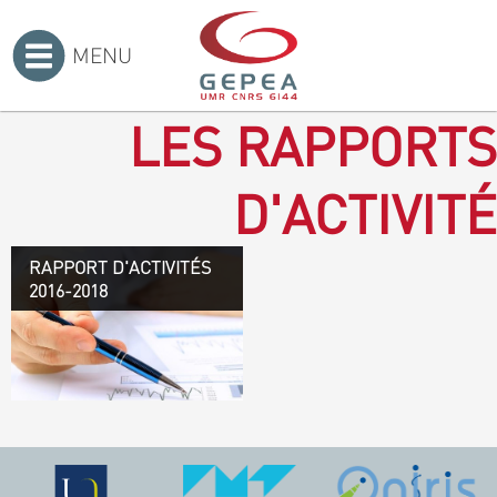
MENU
Accueil
>
LES RAPPORTS
D'ACTIVITÉ
RAPPORT D'ACTIVITÉS
Rapport d'activités 2016-
2016-2018
2018
TÉLÉCHARGEZ LE
RAPPORT