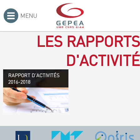
MENU
Accueil
>
LES RAPPORTS
D'ACTIVITÉ
RAPPORT D'ACTIVITÉS
Rapport d'activités 2016-
2016-2018
2018
TÉLÉCHARGEZ LE
RAPPORT