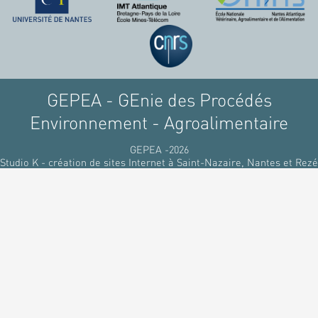
GEPEA - GEnie des Procédés
Environnement - Agroalimentaire
GEPEA -2026
Studio K - création de sites Internet à Saint-Nazaire, Nantes et Rezé